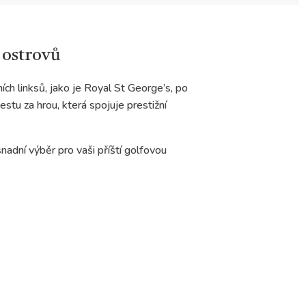
h ostrovů
ních linksů, jako je Royal St George’s, po
stu za hrou, která spojuje prestižní
nadní výběr pro vaši příští golfovou