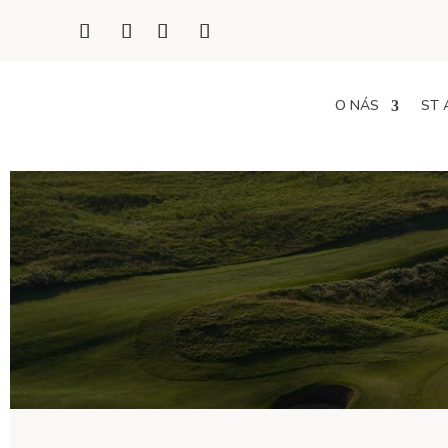
O NÁS
ST