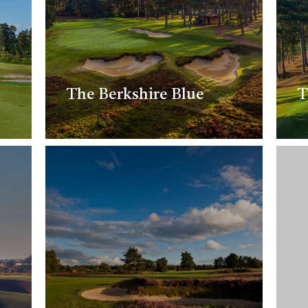
The Berkshire Blue
T