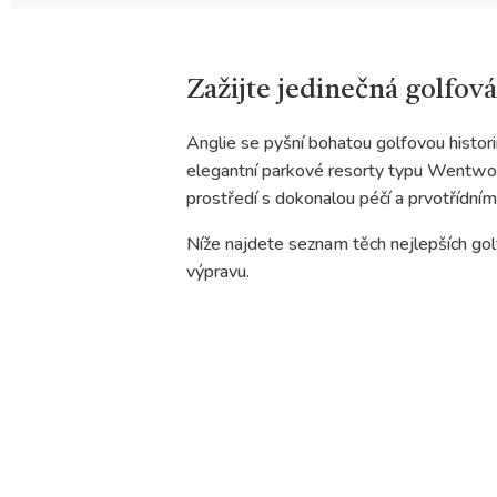
Zažijte jedinečná golfová
Anglie se pyšní bohatou golfovou historií
elegantní parkové resorty typu Wentworth
prostředí s dokonalou péčí a prvotřídním
Níže najdete seznam těch nejlepších golfo
výpravu.