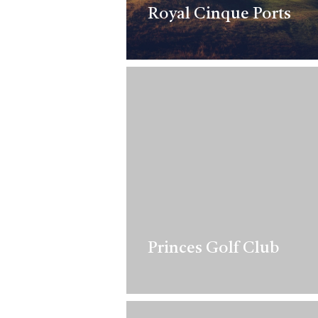
Royal Cinque Ports
Princes Golf Club