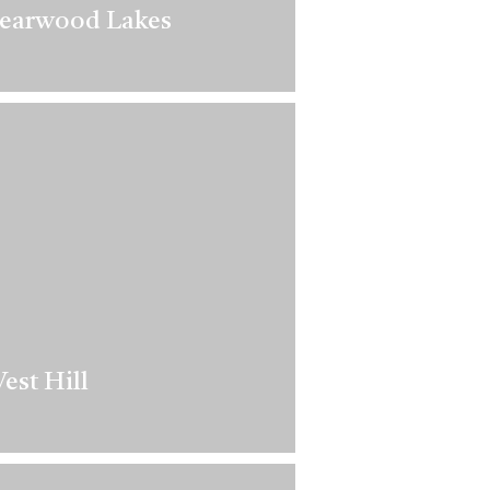
earwood Lakes
est Hill