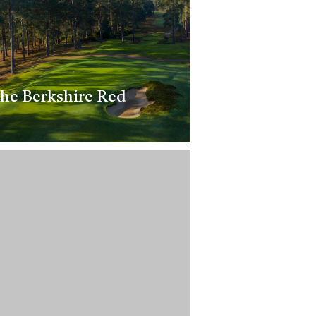
he Berkshire Red