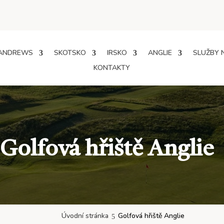
 ANDREWS
SKOTSKO
IRSKO
ANGLIE
SLUŽBY 
KONTAKTY
Golfová hřiště Anglie
Úvodní stránka
Golfová hřiště Anglie