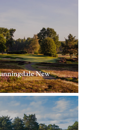
unningdale New