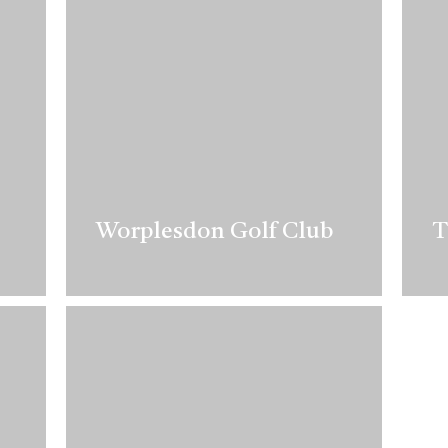
Worplesdon Golf Club
T