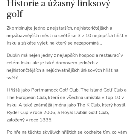
Historie a úžasný linksový
golf
Zkombinujte jedno z nejstarších, nejhistoričtějších a
nejzábavnějších měst na světě se 3 z 10 nejlepších hřišť v
Irsku a získáte výlet, na který se nezapomíná…
Dublin má nejen jedny z nejlepších hospod a restaurací v
celém Irsku, ale je také domovem jedněch z
nejhistoričtějších a nejúchvatnějších linksových hřišť na
světě.
Hřiště jako Portmarnock Golf Club, The Island Golf Club a
The European Club, která se všechna umístila v Top 10 v
Irsku. A také známější jména jako The K Club, který hostil
Ryder Cup v roce 2006, a Royal Dublin Golf Club,
založený v roce 1885.
Po hře na těchto skvělých hřištích se kochejte tím, co vám