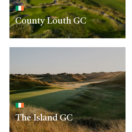
County Louth GC
The Island GC