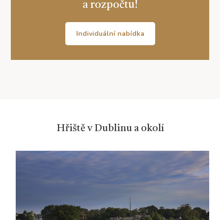
a rozpočtu!
Individuální nabídka
Hřiště v Dublinu a okolí