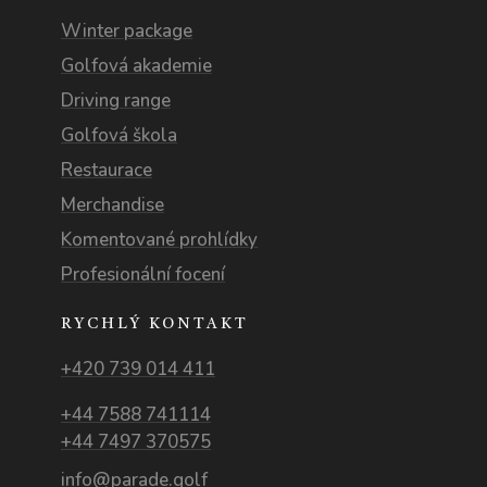
Winter package
Golfová akademie
Driving range
Golfová škola
Restaurace
Merchandise
Komentované prohlídky
Profesionální focení
RYCHLÝ KONTAKT
+420 739 014 411
+44 7588 741114
+44 7497 370575
info@parade.golf