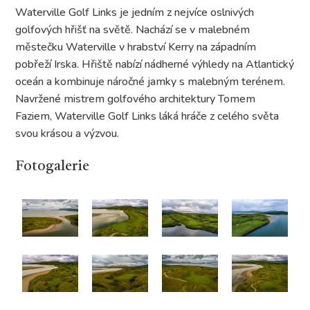
Waterville Golf Links je jedním z nejvíce oslnivých
golfových hřišť na světě. Nachází se v malebném
městečku Waterville v hrabství Kerry na západním
pobřeží Irska. Hřiště nabízí nádherné výhledy na Atlantický
oceán a kombinuje náročné jamky s malebným terénem.
Navržené mistrem golfového architektury Tomem
Faziem, Waterville Golf Links láká hráče z celého světa
svou krásou a výzvou.
Fotogalerie