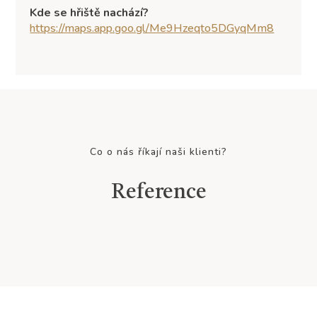
Kde se hřiště nachází?
https://maps.app.goo.gl/Me9Hzeqto5DGyqMm8
Co o nás říkají naši klienti?
Reference