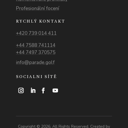
Profesionální focení
RYCHLÝ KONTAKT
+420 739 014 411
+44 7588 741114
+44 7497 370575
info@parade.golf
SOCIALNI SÍTĚ
Copyright © 2026. All Rights Reserved. Created by