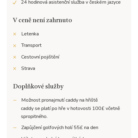
24 hodinová asistenční služba v českém jazyce
V ceně není zahrnuto
Letenka
Transport
Cestovní pojištění
Strava
Doplňkové služby
Možnost pronajmutí caddy na hřiště
caddy se platí po hře v hotovosti 100£ včetně
spropitného.
Zapůjčení golfových holí 55£ na den