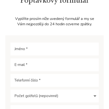
Poptávkový formulář
Vyplňte prosím níže uvedený formulář a my se
Vám nejpozději do 24 hodin ozveme zpátky.