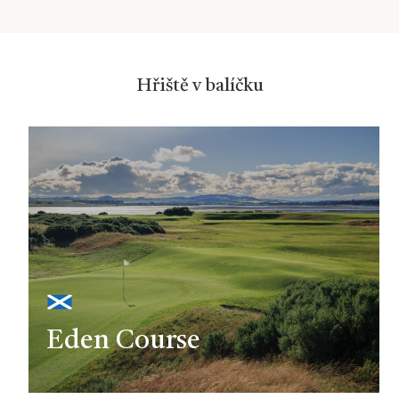
Hřiště v balíčku
Eden Course