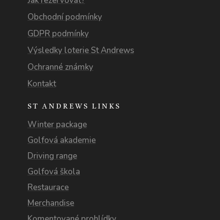
Jak rezervovat?
Obchodní podmínky
GDPR podmínky
Výsledky loterie St Andrews
Ochranné známky
Kontakt
ST ANDREWS LINKS
Winter package
Golfová akademie
Driving range
Golfová škola
Restaurace
Merchandise
Komentované prohlídky