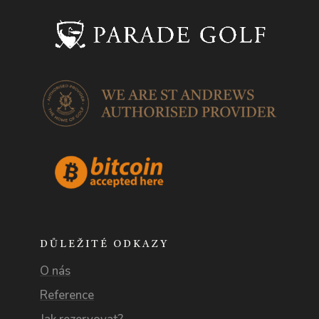
DŮLEŽITÉ ODKAZY
O nás
Reference