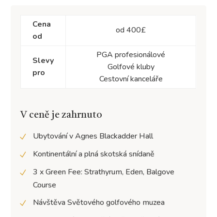
Cena
od 400£
od
PGA profesionálové
Slevy
Golfové kluby
pro
Cestovní kanceláře
V ceně je zahrnuto
Ubytování v Agnes Blackadder Hall
Kontinentální a plná skotská snídaně
3 x Green Fee: Strathyrum, Eden, Balgove
Course
Návštěva Světového golfového muzea