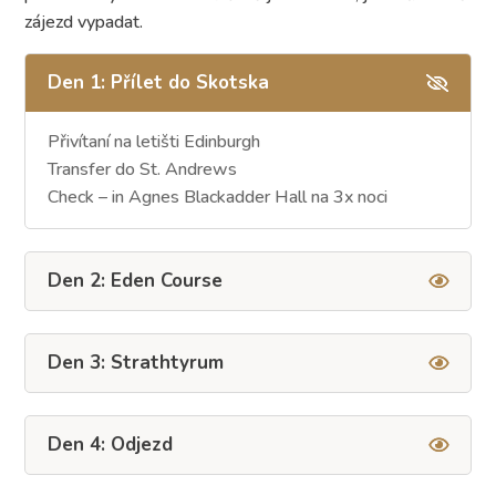
zájezd vypadat.
Den 1: Přílet do Skotska
Přivítaní na letišti Edinburgh
Transfer do St. Andrews
Check – in Agnes Blackadder Hall na 3x noci
Den 2: Eden Course
Den 3: Strathtyrum
Den 4: Odjezd