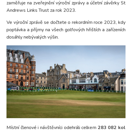
zaměřuje na zveřejnění výroční zprávy a účetní závěrky St
Andrews Links Trust za rok 2023.
Ve výroční zprávě se dočtete o rekordním roce 2023, kdy
poptávka a příjmy na všech golfových hřištích a zařízeních
dosáhly nebývalých výšin.
Místní členové i návštěvníci odehráli celkem
283 082 kol