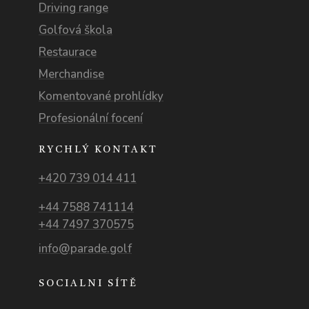
Driving range
Golfová škola
Restaurace
Merchandise
Komentované prohlídky
Profesionální focení
RYCHLÝ KONTAKT
+420 739 014 411
+44 7588 741114
+44 7497 370575
info@parade.golf
SOCIALNI SÍTĚ