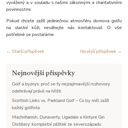
vyvážený a v souladu s našimi zákonnými a charitativními
povinnostmi.
Pokud chcete zažít jedinečnou atmosféru domova golfu
na vlastní kůži, neváhejte nás kontaktovat. O vše
potřebné se postaráme.
←
Starší příspěvek
Novější příspěvek
→
Nejnovější příspěvky
Golf a byznys: proč se ty nejzajímavější rozhovory
odehrávají právě na hřišti
Scottish Links vs. Parkland Golf – Co by měl zažít
každý golfista
Machrihanish, Dunaverty, Ugadale a Kintyre Gin
Distillery: kompletní zážitek ze severozápadu