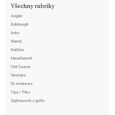
Všechny rubriky
Anglie
Edinburgh
Irsko
Klienti
Kultůra
Nezařazené
Old Course
Skotsko
St Andrews
Tipy / Triky
Zajímavosti z golfu