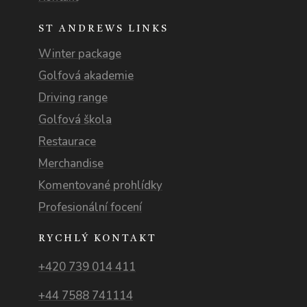
ST ANDREWS LINKS
Winter package
Golfová akademie
Driving range
Golfová škola
Restaurace
Merchandise
Komentované prohlídky
Profesionální focení
RYCHLÝ KONTAKT
+420 739 014 411
+44 7588 741114