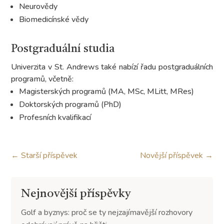
Neurovědy
Biomedicínské vědy
Postgraduální studia
Univerzita v St. Andrews také nabízí řadu postgraduálních
programů, včetně:
Magisterských programů (MA, MSc, MLitt, MRes)
Doktorských programů (PhD)
Profesních kvalifikací
←
Starší příspěvek
Novější příspěvek
→
Nejnovější příspěvky
Golf a byznys: proč se ty nejzajímavější rozhovory