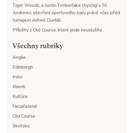
Tiger Woods a Justin Timberlake chystají v St
Andrews otevření sportovního baru právě včas před
turnajem Alfred Dunhill.
Příběhy z Old Course, které jinde neuslyšíte
Všechny rubriky
Anglie
Edinburgh
Irsko
Klienti
Kultůra
Nezařazené
Old Course
Skotsko