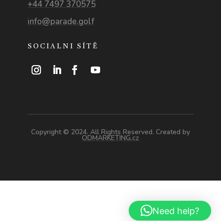
+44 7497 370575
info@parade.golf
SOCIALNI SÍTĚ
Copyright © 2024. All Rights Reserved. Created by
ODMARKETING.cz
Need help?