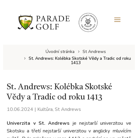
Úvodní stránka
St Andrews
St. Andrews: Kolébka Skotské Vědy a Tradic od roku
1413
St. Andrews: Kolébka Skotské
Vědy a Tradic od roku 1413
10.06.2024
|
Kultůra
,
St Andrews
Univerzita v St. Andrews
je nejstarší univerzitou ve
Skotsku a třetí nejstarší univerzitou v anglicky mluvícím