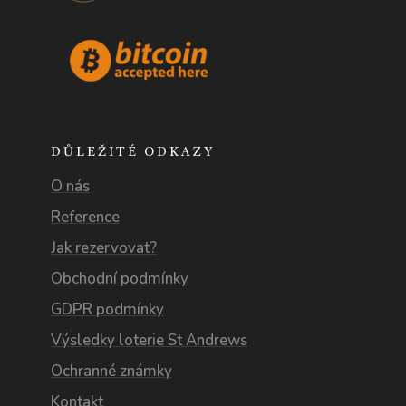
DŮLEŽITÉ ODKAZY
O nás
Reference
Jak rezervovat?
Obchodní podmínky
GDPR podmínky
Výsledky loterie St Andrews
Ochranné známky
Kontakt