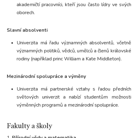
akademičtí pracovníci, kteří jsou často lídry ve svých
oborech.
Slavní absolventi
Univerzita má řadu významných absolventů, včetně
významných politiků, vědců, umělců a členů královské
rodiny (například princ William a Kate Middleton).
Mezinárodní spolupráce a výměny
Univerzita má partnerské vztahy s řadou předních
světových univerzit a nabízí studentům možnosti
výměnných programů a mezinárodní spolupráce.
Fakulty a školy
Přírodní vědy a matematika