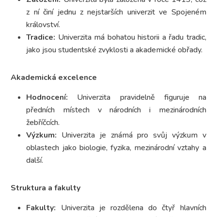
z ní činí jednu z nejstarších univerzit ve Spojeném
království.
Tradice:
Univerzita má bohatou historii a řadu tradic,
jako jsou studentské zvyklosti a akademické obřady.
Akademická excelence
Hodnocení:
Univerzita pravidelně figuruje na
předních místech v národních i mezinárodních
žebříčcích.
Výzkum:
Univerzita je známá pro svůj výzkum v
oblastech jako biologie, fyzika, mezinárodní vztahy a
další.
Struktura a fakulty
Fakulty:
Univerzita je rozdělena do čtyř hlavních