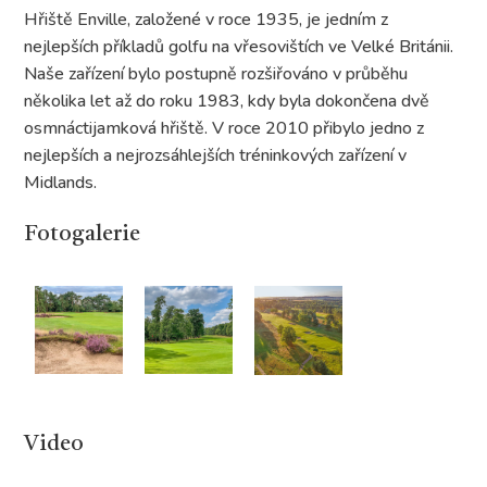
Hřiště Enville, založené v roce 1935, je jedním z
nejlepších příkladů golfu na vřesovištích ve Velké Británii.
Naše zařízení bylo postupně rozšiřováno v průběhu
několika let až do roku 1983, kdy byla dokončena dvě
osmnáctijamková hřiště. V roce 2010 přibylo jedno z
nejlepších a nejrozsáhlejších tréninkových zařízení v
Midlands.
Fotogalerie
Video