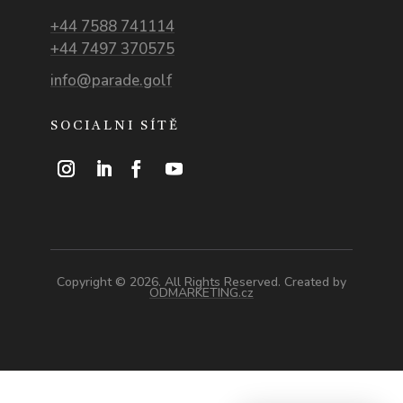
+44 7588 741114
+44 7497 370575
info@parade.golf
SOCIALNI SÍTĚ
Copyright © 2026. All Rights Reserved. Created by
ODMARKETING.cz