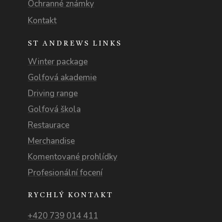
Ochranné známky
Kontakt
ST ANDREWS LINKS
Winter package
Golfová akademie
Driving range
Golfová škola
Restaurace
Merchandise
Komentované prohlídky
Profesionální focení
RYCHLÝ KONTAKT
+420 739 014 411