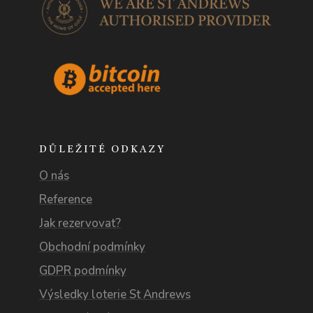
DŮLEŽITÉ ODKAZY
O nás
Reference
Jak rezervovat?
Obchodní podmínky
GDPR podmínky
Výsledky loterie St Andrews