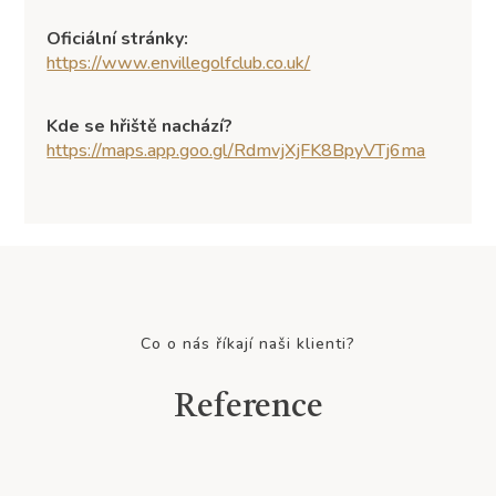
Oficiální stránky:
https://www.envillegolfclub.co.uk/
Kde se hřiště nachází?
https://maps.app.goo.gl/RdmvjXjFK8BpyVTj6ma
Co o nás říkají naši klienti?
Reference