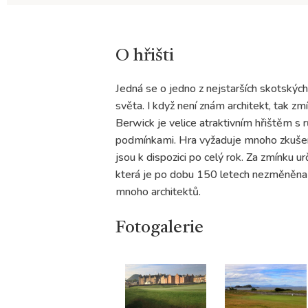
O hřišti
Jedná se o jedno z nejstarších skotských 
světa. I když není znám architekt, tak zm
Berwick je velice atraktivním hřištěm s
podmínkami. Hra vyžaduje mnoho zkušeno
jsou k dispozici po celý rok. Za zmínku u
která je po dobu 150 letech nezměněna a
mnoho architektů.
Fotogalerie