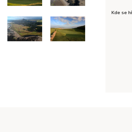
Kde se hř