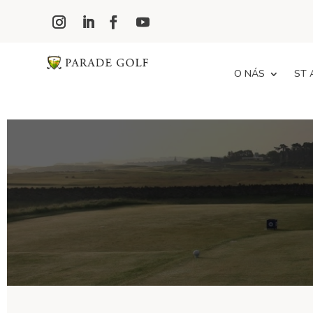
O NÁS
ST