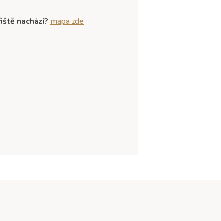
iště nachází?
mapa zde